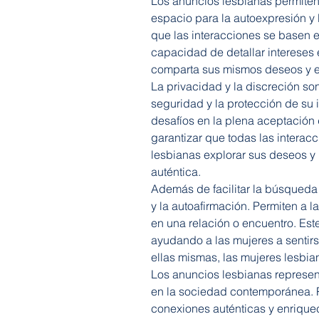
Los anuncios lesbianas permiten 
espacio para la autoexpresión y 
que las interacciones se basen en
capacidad de detallar intereses
comparta sus mismos deseos y exp
La privacidad y la discreción so
seguridad y la protección de su 
desafíos en la plena aceptación
garantizar que todas las interac
lesbianas explorar sus deseos y 
auténtica.
Además de facilitar la búsqued
y la autoafirmación. Permiten a
en una relación o encuentro. Est
ayudando a las mujeres a sentir
ellas mismas, las mujeres lesbia
Los anuncios lesbianas represent
en la sociedad contemporánea. Pr
conexiones auténticas y enriquec