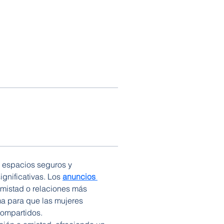
 espacios seguros y 
nificativas. Los 
anuncios 
mistad o relaciones más 
a para que las mujeres 
compartidos.