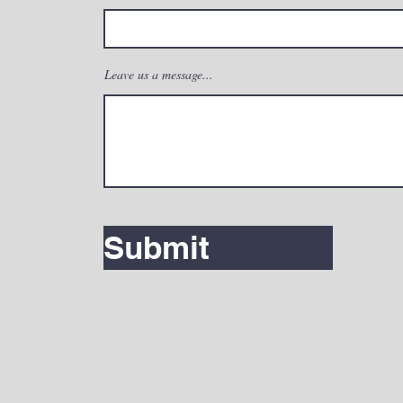
Leave us a message...
Submit