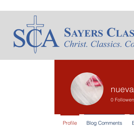
nueva
0
Follower
Profile
Blog Comments