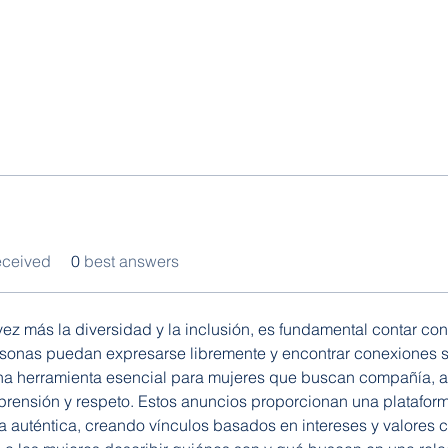
eceived
0
best answers
z más la diversidad y la inclusión, es fundamental contar con
onas puedan expresarse libremente y encontrar conexiones sig
a herramienta esencial para mujeres que buscan compañía, a
rensión y respeto. Estos anuncios proporcionan una plataform
 auténtica, creando vínculos basados en intereses y valores 