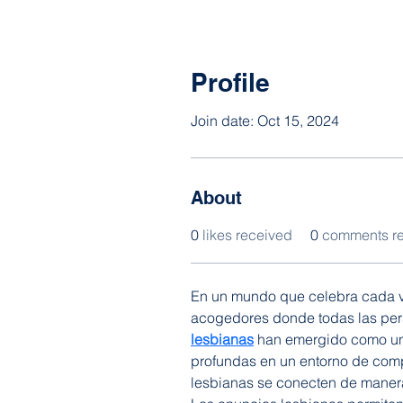
Profile
Join date: Oct 15, 2024
About
0
likes received
0
comments r
En un mundo que celebra cada ve
acogedores donde todas las pers
lesbianas
 han emergido como un
profundas en un entorno de comp
lesbianas se conecten de manera